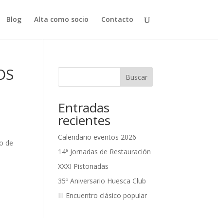
Blog
Alta como socio
Contacto
OS
Buscar
Entradas
recientes
Calendario eventos 2026
no de
14ª Jornadas de Restauración
XXXI Pistonadas
35º Aniversario Huesca Club
III Encuentro clásico popular