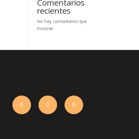
Comentarios
recientes
No hay comentarios que
mostrar.