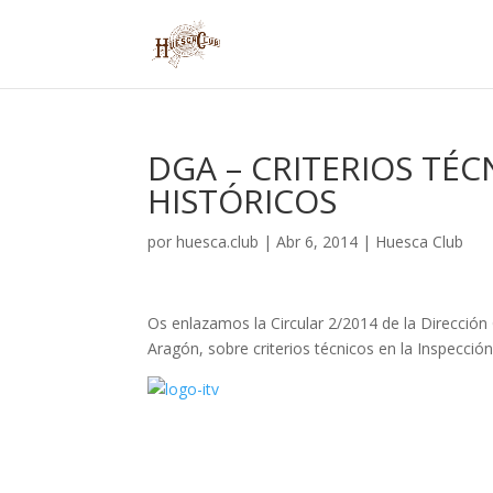
DGA – CRITERIOS TÉC
HISTÓRICOS
por
huesca.club
|
Abr 6, 2014
|
Huesca Club
Os enlazamos la Circular 2/2014 de la Direcció
Aragón, sobre criterios técnicos en la Inspección