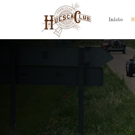
Inicio
N