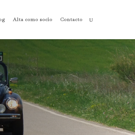
og
Alta como socio
Contacto