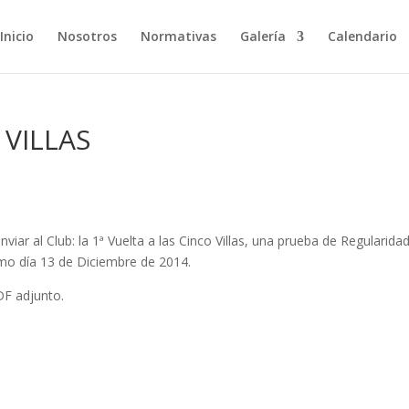
Inicio
Nosotros
Normativas
Galería
Calendario
 VILLAS
ar al Club: la 1ª Vuelta a las Cinco Villas, una prueba de Regularida
ximo día 13 de Diciembre de 2014.
DF adjunto.