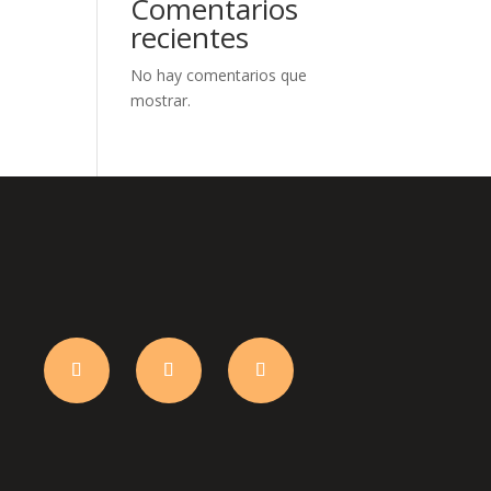
Comentarios
recientes
No hay comentarios que
mostrar.