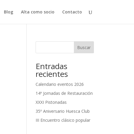
Blog
Alta como socio
Contacto
Buscar
Entradas
recientes
d
Calendario eventos 2026
14ª Jornadas de Restauración
XXXI Pistonadas
35º Aniversario Huesca Club
III Encuentro clásico popular