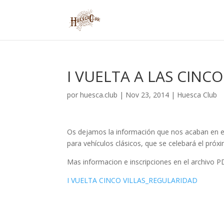
I VUELTA A LAS CINCO
por
huesca.club
|
Nov 23, 2014
|
Huesca Club
Os dejamos la información que nos acaban en envi
para vehículos clásicos, que se celebará el pró
Mas informacion e inscripciones en el archivo P
I VUELTA CINCO VILLAS_REGULARIDAD