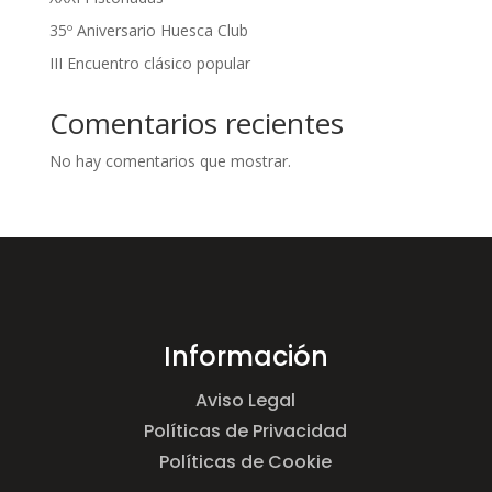
35º Aniversario Huesca Club
III Encuentro clásico popular
Comentarios recientes
No hay comentarios que mostrar.
Información
Aviso Legal
Políticas de Privacidad
Políticas de Cookie