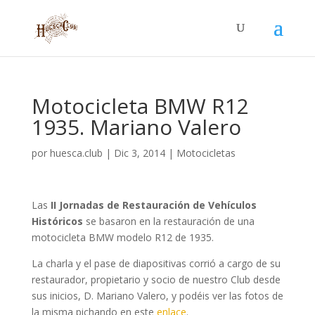
Motocicleta BMW R12
1935. Mariano Valero
por
huesca.club
|
Dic 3, 2014
|
Motocicletas
Las
II Jornadas de Restauración de Vehículos
Históricos
se basaron en la restauración de una
motocicleta BMW modelo R12 de 1935.
La charla y el pase de diapositivas corrió a cargo de su
restaurador, propietario y socio de nuestro Club desde
sus inicios, D. Mariano Valero, y podéis ver las fotos de
la misma pichando en este
enlace
.