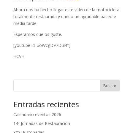
Ahora nos ha hecho llegar este vídeo de la motocicleta
totalmente restaurada y dando un agradable paseo e
media tarde.
Esperamos que os guste.
[youtube id=»oWcgD97Dul4″]
HCVH
Buscar
Entradas recientes
Calendario eventos 2026
14ª Jornadas de Restauración
XXXI Pistonadas