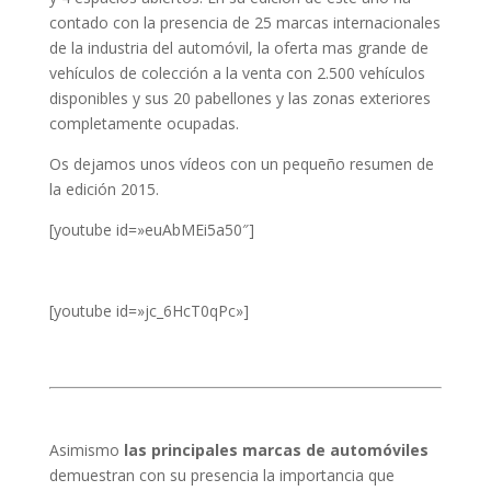
contado con la presencia de 25 marcas internacionales
de la industria del automóvil, la oferta mas grande de
vehículos de colección a la venta con 2.500 vehículos
disponibles y sus 20 pabellones y las zonas exteriores
completamente ocupadas.
Os dejamos unos vídeos con un pequeño resumen de
la edición 2015.
[youtube id=»euAbMEi5a50″]
[youtube id=»jc_6HcT0qPc»]
Asimismo
las principales marcas de automóviles
demuestran con su presencia la importancia que