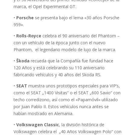
marca, el Opel Experimental GT.
•
Porsche
se presenta bajo el lema «30 años Porsche
959».
•
Rolls-Royce
celebra el 90 aniversario del Phantom –
con un vehículo de la época junto con el nuevo
Phantom, el legendario modelo de lujo de la marca.
•
Ŝkoda
recueda que la Compañía fue fundad hace
120 Años y está celebrando su 110 aniversario
fabricando vehículos y 40 años del Skoda RS.
•
SEAT
muestra unos prototipos especiales para VIP’s,
como el SEAT „1400 Visitas“ o el SEAT „600 Savio“ con
techo corredizono, así como el «Papamóvil» utilizado
por Juan Pablo II. Estos vehículos nunca antes se
habían mostrado en Alemania.
•
Volkswagen Classic
, la división histórica de
Volkswagen celebra el „40 Años Volkswagen Polo“ con