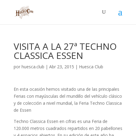
VISITA A LA 27ª TECHNO
CLASSICA ESSEN
por
huesca.club
|
Abr 23, 2015
|
Huesca Club
En esta ocasión hemos visitado una de las principales
Ferias con mayúsculas del mundillo del vehículo clásico
y de colección a nivel mundial, la Feria Techno Classica
de Essen
Techno Classica Essen en cifras es una Feria de
120.000 metros cuadrados repartidos en 20 pabellones
y 4 espacios abiertos. En su edición de este año ha