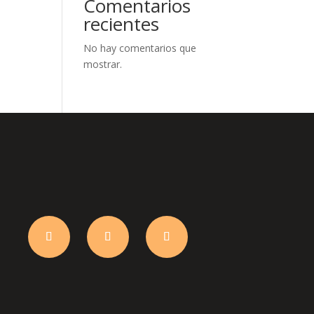
Comentarios
recientes
No hay comentarios que
mostrar.