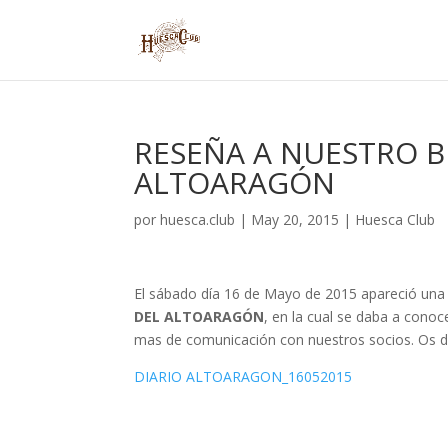
RESEÑA A NUESTRO B
ALTOARAGÓN
por
huesca.club
|
May 20, 2015
|
Huesca Club
El sábado día 16 de Mayo de 2015 apareció una 
DEL ALTOARAGÓN
, en la cual se daba a cono
mas de comunicación con nuestros socios. Os d
DIARIO ALTOARAGON_16052015