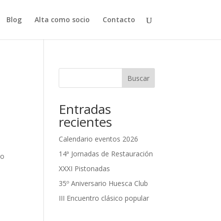
Blog
Alta como socio
Contacto
Buscar
Entradas
recientes
Calendario eventos 2026
14ª Jornadas de Restauración
io
XXXI Pistonadas
35º Aniversario Huesca Club
III Encuentro clásico popular