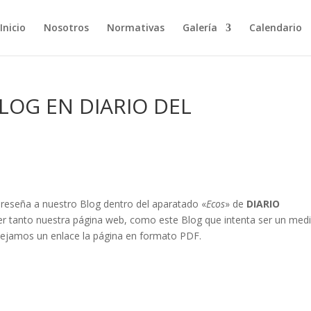
Inicio
Nosotros
Normativas
Galería
Calendario
LOG EN DIARIO DEL
reseña a nuestro Blog dentro del aparatado «
Ecos
» de
DIARIO
cer tanto nuestra página web, como este Blog que intenta ser un med
ejamos un enlace la página en formato PDF.