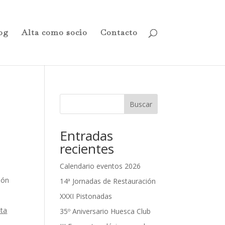
og
Alta como socio
Contacto
Buscar
Entradas
recientes
Calendario eventos 2026
ión
14ª Jornadas de Restauración
XXXI Pistonadas
sta
35º Aniversario Huesca Club