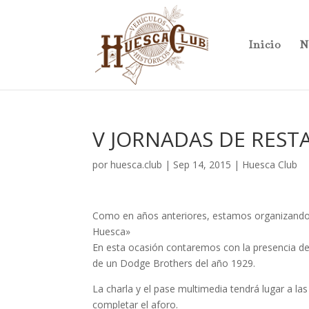
Inicio
N
V JORNADAS DE REST
por
huesca.club
|
Sep 14, 2015
|
Huesca Club
Como en años anteriores, estamos organizando l
Huesca»
En esta ocasión contaremos con la presencia de
de un Dodge Brothers del año 1929.
La charla y el pase multimedia tendrá lugar a la
completar el aforo.