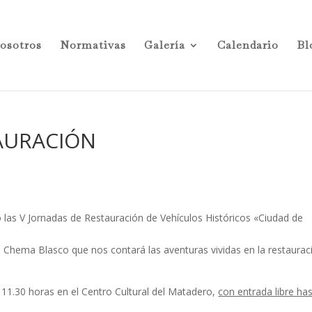
osotros
Normativas
Galería
Calendario
Bl
AURACIÓN
as V Jornadas de Restauración de Vehículos Históricos «Ciudad de
 Chema Blasco que nos contará las aventuras vividas en la restaurac
s 11.30 horas en el Centro Cultural del Matadero,
con entrada libre ha