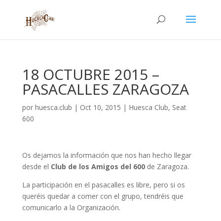
18 OCTUBRE 2015 –
PASACALLES ZARAGOZA
por
huesca.club
|
Oct 10, 2015
|
Huesca Club
,
Seat
600
Os dejamos la información que nos han hecho llegar
desde el
Club de los Amigos del 600
de Zaragoza.
La participación en el pasacalles es libre, pero si os
queréis quedar a comer con el grupo, tendréis que
comunicarlo a la Organización.