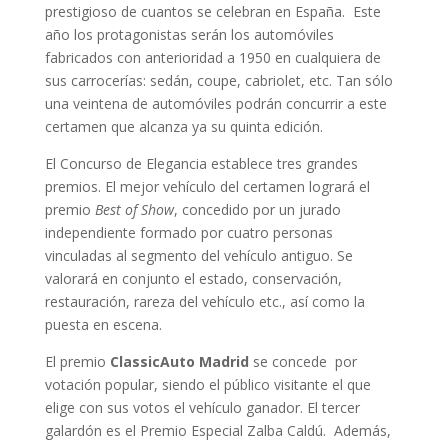
prestigioso de cuantos se celebran en España. Este
año los protagonistas serán los automóviles
fabricados con anterioridad a 1950 en cualquiera de
sus carrocerías: sedán, coupe, cabriolet, etc. Tan sólo
una veintena de automóviles podrán concurrir a este
certamen que alcanza ya su quinta edición.
El Concurso de Elegancia establece tres grandes
premios. El mejor vehículo del certamen logrará el
premio
Best of Show
, concedido por un jurado
independiente formado por cuatro personas
vinculadas al segmento del vehículo antiguo. Se
valorará en conjunto el estado, conservación,
restauración, rareza del vehículo etc., así como la
puesta en escena.
El premio
ClassicAuto Madrid
se concede por
votación popular, siendo el público visitante el que
elige con sus votos el vehículo ganador. El tercer
galardón es el Premio Especial Zalba Caldú. Además,