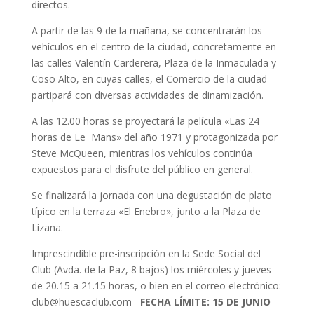
directos.
A partir de las 9 de la mañana, se concentrarán los
vehículos en el centro de la ciudad, concretamente en
las calles Valentín Carderera, Plaza de la Inmaculada y
Coso Alto, en cuyas calles, el Comercio de la ciudad
partipará con diversas actividades de dinamización.
A las 12.00 horas se proyectará la película «Las 24
horas de Le Mans» del año 1971 y protagonizada por
Steve McQueen, mientras los vehículos continúa
expuestos para el disfrute del público en general.
Se finalizará la jornada con una degustación de plato
típico en la terraza «El Enebro», junto a la Plaza de
Lizana.
Imprescindible pre-inscripción en la Sede Social del
Club (Avda. de la Paz, 8 bajos) los miércoles y jueves
de 20.15 a 21.15 horas, o bien en el correo electrónico:
club@huescaclub.com
FECHA LÍMITE: 15 DE JUNIO