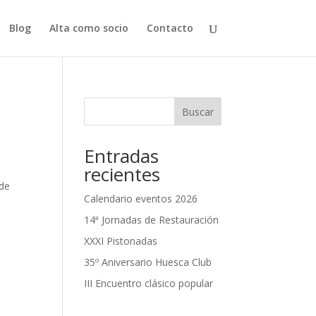
Blog
Alta como socio
Contacto
Buscar
Entradas
recientes
 de
Calendario eventos 2026
14ª Jornadas de Restauración
XXXI Pistonadas
35º Aniversario Huesca Club
III Encuentro clásico popular