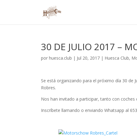
30 DE JULIO 2017 –
por
huesca.club
|
Jul 20, 2017
|
Huesca Club
,
Mo
Se está organizando para el próximo día 30 de J
Robres.
Nos han invitado a participar, tanto con coche
Inscríbete llamando o enviando Whatsapp al 65