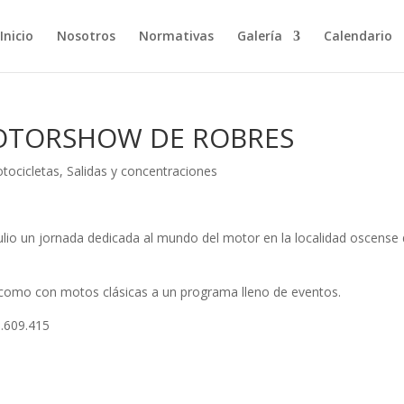
Inicio
Nosotros
Normativas
Galería
Calendario
 MOTORSHOW DE ROBRES
tocicletas
,
Salidas y concentraciones
ulio un jornada dedicada al mundo del motor en la localidad oscense
s como con motos clásicas a un programa lleno de eventos.
3.609.415