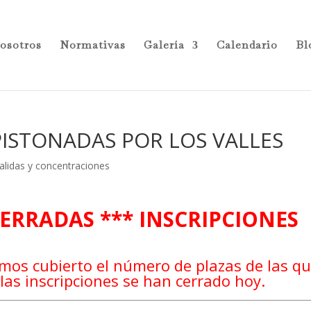
osotros
Normativas
Galería
Calendario
Bl
– PISTONADAS POR LOS VALLES
alidas y concentraciones
CERRADAS *** INSCRIPCIONES
mos cubierto el número de plazas de las q
las inscripciones se han cerrado hoy.