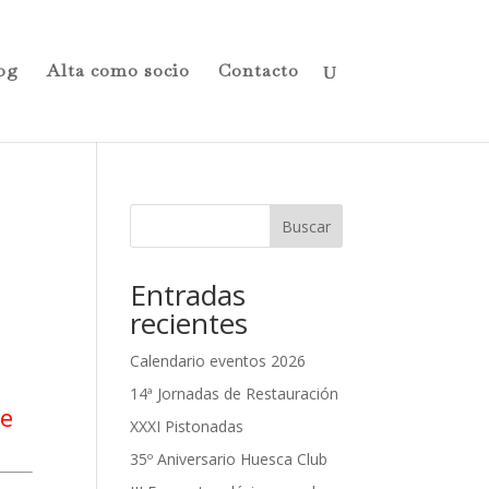
og
Alta como socio
Contacto
Buscar
Entradas
recientes
Calendario eventos 2026
14ª Jornadas de Restauración
ue
XXXI Pistonadas
35º Aniversario Huesca Club