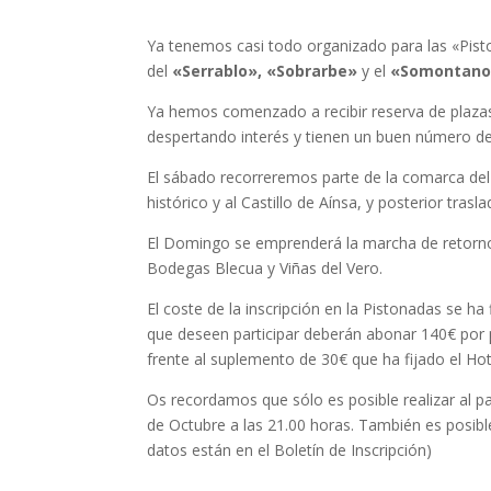
Ya tenemos casi todo organizado para las «Pist
del
«Serrablo»,
«Sobrarbe»
y el
«Somontano 
Ya hemos comenzado a recibir reserva de plazas,
despertando interés y tienen un buen número 
El sábado recorreremos parte de la comarca del Se
histórico y al Castillo de Aínsa, y posterior tr
El Domingo se emprenderá la marcha de retorno 
Bodegas Blecua y Viñas del Vero.
El coste de la inscripción en la Pistonadas se ha
que deseen participar deberán abonar 140€ por p
frente al suplemento de 30€ que ha fijado el Hot
Os recordamos que sólo es posible realizar al pag
de Octubre a las 21.00 horas. También es posibl
datos están en el Boletín de Inscripción)