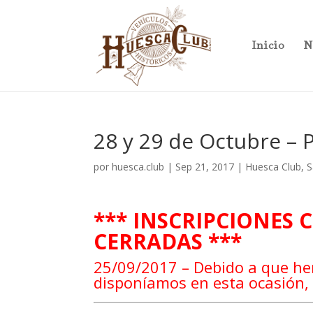
Inicio
N
28 y 29 de Octubre 
por
huesca.club
|
Sep 21, 2017
|
Huesca Club
,
S
*** INSCRIPCIONES 
CERRADAS ***
25/09/2017 – Debido a que he
disponíamos en esta ocasión, 