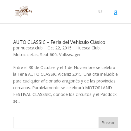
AUTO CLASSIC – Feria del Vehículo Clásico
por
huesca.club
|
Oct 22, 2015
|
Huesca Club
,
Motocicletas
,
Seat 600
,
Volkswagen
Entre el 30 de Octubre y el 1 de Noviembre se celebra
la Feria AUTO CLASSIC Alcañiz 2015. Una cita ineludible
para cualquier aficionado aragonés y de las provincias
cercanas. Paralelamente se celebrará MOTORLAND
FESTIVAL CLASSSIC, donode los circuitos y el Paddock
se...
Buscar