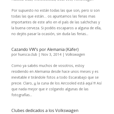
Por supuesto no están todas las que son, pero si son
todas las que están… os apuntamos las ferias mas
importantes de este año en el país de las salchichas y
la buena cerveza. Si podéis escaparos a alguna de ella,
no dejéis pasar la ocasión, sin duda las ferias...
Cazando VW’s por Alemania (Käfer)
por
huesca.club
|
Nov 3, 2014
|
Volkswagen
Como ya sabéis muchos de vosotros, estoy
residiendo en Alemania desde hace unos meses y es
inevitable ir tirándole fotos a todo Escarabajo que se
precie. Claro, ¡¡¡ la cuna de los Aircooled está aquí !!! Así
que nada mejor que ir colgando algunas de las
fotografías...
Clubes dedicados a los Volkswagen