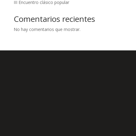
III Encuentro clásico popular
Comentarios recientes
No hay comentarios que mostrar.