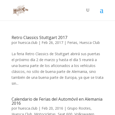
Retro Classics Stuttgart 2017
por
huesca.club
|
Feb 26, 2017
|
Ferias
,
Huesca Club
La feria Retro Classics de Stuttgart abrirá sus puertas
el próximo día 2 de marzo y hasta el día 5 reunirá a
una buena parte de los aficionados a los vehículos
clásicos, no sólo de buena parte de Alemania, sino
también de una buena parte de Europa, ya que se trata
sin...
Calendario de Ferias del Automóvil en Alemania
2016
por
huesca.club
|
Feb 20, 2016
|
Grupo Rootes
,
Huesca Club
,
Motocicletas
,
Seat 600
,
Volkswagen