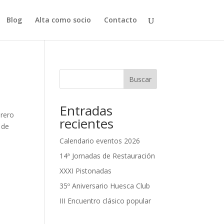
Blog
Alta como socio
Contacto
Buscar
Entradas
brero
recientes
 de
Calendario eventos 2026
14ª Jornadas de Restauración
XXXI Pistonadas
35º Aniversario Huesca Club
III Encuentro clásico popular