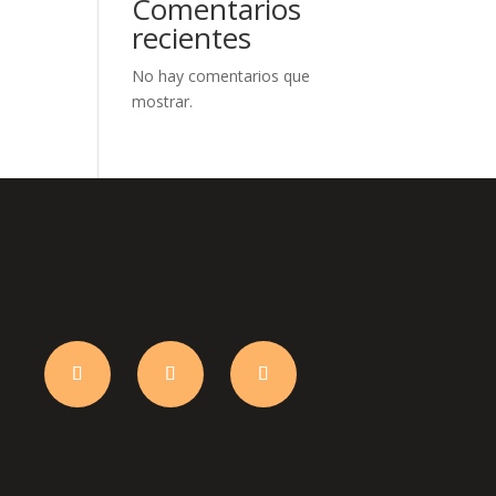
Comentarios
recientes
No hay comentarios que
mostrar.