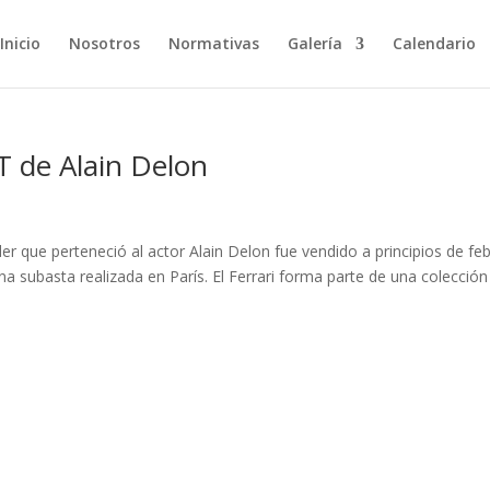
Inicio
Nosotros
Normativas
Galería
Calendario
T de Alain Delon
der que perteneció al actor Alain Delon fue vendido a principios de fe
na subasta realizada en París. El Ferrari forma parte de una colección