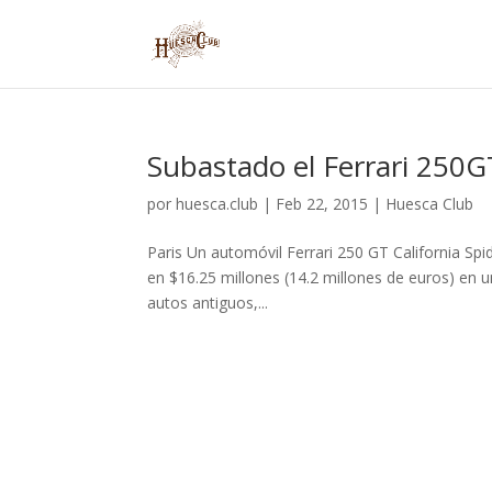
Subastado el Ferrari 250G
por
huesca.club
|
Feb 22, 2015
|
Huesca Club
Paris Un automóvil Ferrari 250 GT California Spi
en $16.25 millones (14.2 millones de euros) en u
autos antiguos,...