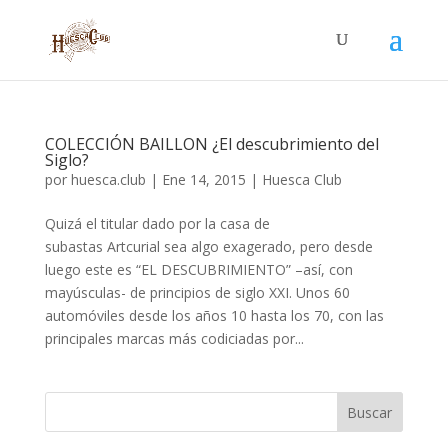
COLECCIÓN BAILLON ¿El descubrimiento del
Siglo?
por
huesca.club
|
Ene 14, 2015
|
Huesca Club
Quizá el titular dado por la casa de
subastas Artcurial sea algo exagerado, pero desde
luego este es “EL DESCUBRIMIENTO” –así, con
mayúsculas- de principios de siglo XXI. Unos 60
automóviles desde los años 10 hasta los 70, con las
principales marcas más codiciadas por...
Buscar