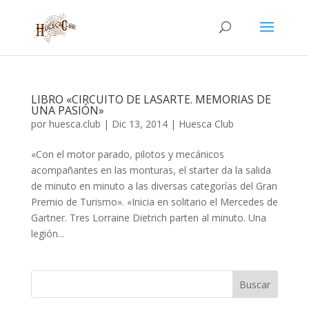
LIBRO «CIRCUITO DE LASARTE. MEMORIAS DE
UNA PASIÓN»
por
huesca.club
|
Dic 13, 2014
|
Huesca Club
«Con el motor parado, pilotos y mecánicos
acompañantes en las monturas, el starter da la salida
de minuto en minuto a las diversas categorías del Gran
Premio de Turismo». «Inicia en solitario el Mercedes de
Gartner. Tres Lorraine Dietrich parten al minuto. Una
legión...
Buscar