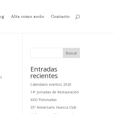
og
Alta como socio
Contacto
Buscar
Entradas
recientes
os
Calendario eventos 2026
14ª Jornadas de Restauración
XXXI Pistonadas
35º Aniversario Huesca Club