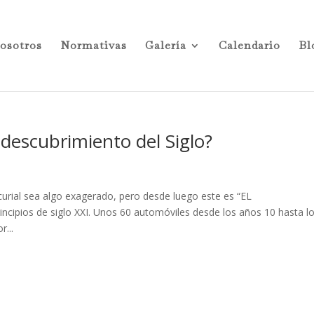
osotros
Normativas
Galería
Calendario
Bl
escubrimiento del Siglo?
tcurial sea algo exagerado, pero desde luego este es “EL
ipios de siglo XXI. Unos 60 automóviles desde los años 10 hasta l
r...