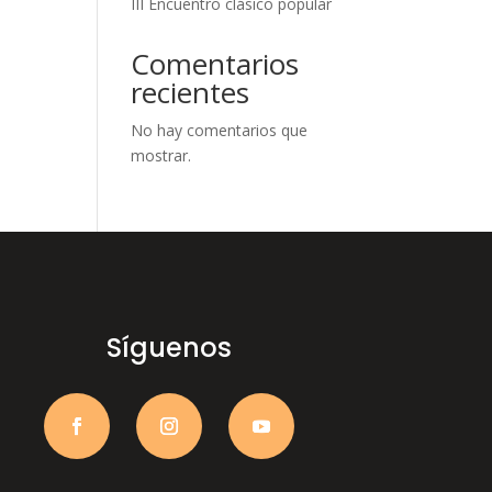
III Encuentro clásico popular
Comentarios
recientes
No hay comentarios que
mostrar.
Síguenos