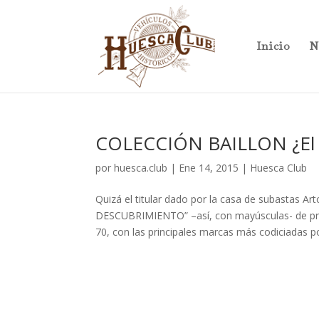
Inicio
N
COLECCIÓN BAILLON ¿El d
por
huesca.club
|
Ene 14, 2015
|
Huesca Club
Quizá el titular dado por la casa de subastas Ar
DESCUBRIMIENTO” –así, con mayúsculas- de princ
70, con las principales marcas más codiciadas po