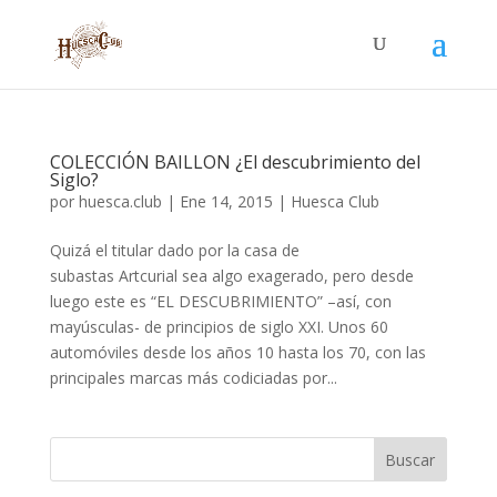
COLECCIÓN BAILLON ¿El descubrimiento del
Siglo?
por
huesca.club
|
Ene 14, 2015
|
Huesca Club
Quizá el titular dado por la casa de
subastas Artcurial sea algo exagerado, pero desde
luego este es “EL DESCUBRIMIENTO” –así, con
mayúsculas- de principios de siglo XXI. Unos 60
automóviles desde los años 10 hasta los 70, con las
principales marcas más codiciadas por...
Buscar