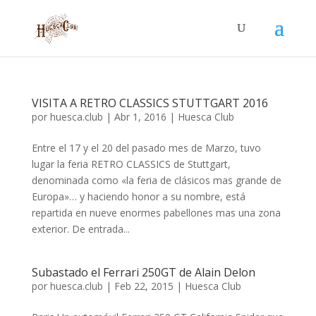
VISITA A RETRO CLASSICS STUTTGART 2016
por
huesca.club
|
Abr 1, 2016
|
Huesca Club
Entre el 17 y el 20 del pasado mes de Marzo, tuvo
lugar la feria RETRO CLASSICS de Stuttgart,
denominada como «la feria de clásicos mas grande de
Europa»… y haciendo honor a su nombre, está
repartida en nueve enormes pabellones mas una zona
exterior. De entrada...
Subastado el Ferrari 250GT de Alain Delon
por
huesca.club
|
Feb 22, 2015
|
Huesca Club