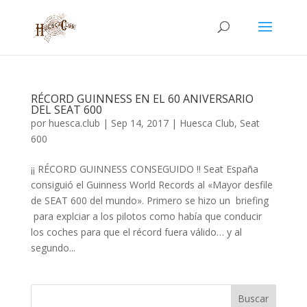
RÉCORD GUINNESS EN EL 60 ANIVERSARIO
DEL SEAT 600
por
huesca.club
|
Sep 14, 2017
|
Huesca Club
,
Seat
600
¡¡ RÉCORD GUINNESS CONSEGUIDO !! Seat España
consiguió el Guinness World Records al «Mayor desfile
de SEAT 600 del mundo». Primero se hizo un briefing
para explciar a los pilotos como había que conducir
los coches para que el récord fuera válido… y al
segundo...
Buscar