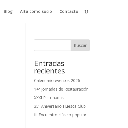
Blog
Alta como socio
Contacto
Buscar
Entradas
a
recientes
Calendario eventos 2026
14ª Jornadas de Restauración
XXXI Pistonadas
35º Aniversario Huesca Club
III Encuentro clásico popular