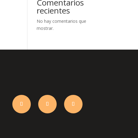
Comentarios
recientes
No hay comentarios que
mostrar.