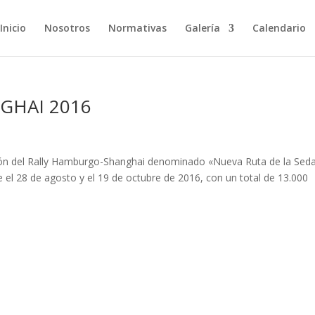
Inicio
Nosotros
Normativas
Galería
Calendario
GHAI 2016
ción del Rally Hamburgo-Shanghai denominado «Nueva Ruta de la Sed
e el 28 de agosto y el 19 de octubre de 2016, con un total de 13.000