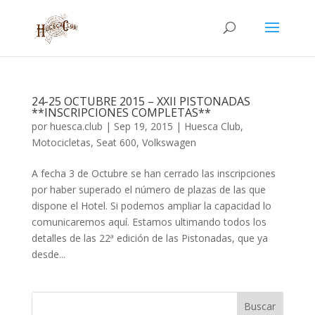
24-25 OCTUBRE 2015 – XXII PISTONADAS
**INSCRIPCIONES COMPLETAS**
por
huesca.club
|
Sep 19, 2015
|
Huesca Club
,
Motocicletas
,
Seat 600
,
Volkswagen
A fecha 3 de Octubre se han cerrado las inscripciones
por haber superado el número de plazas de las que
dispone el Hotel. Si podemos ampliar la capacidad lo
comunicaremos aquí. Estamos ultimando todos los
detalles de las 22ª edición de las Pistonadas, que ya
desde...
Buscar