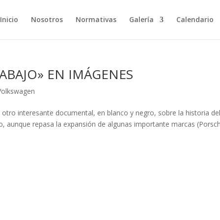
Inicio
Nosotros
Normativas
Galería
Calendario
RABAJO» EN IMÁGENES
Volkswagen
otro interesante documental, en blanco y negro, sobre la historia de
o, aunque repasa la expansión de algunas importante marcas (Porsc