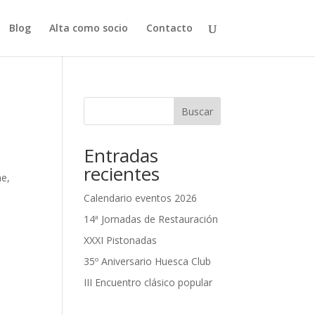
Blog
Alta como socio
Contacto
Buscar
Entradas
l
recientes
he,
Calendario eventos 2026
14ª Jornadas de Restauración
XXXI Pistonadas
35º Aniversario Huesca Club
III Encuentro clásico popular