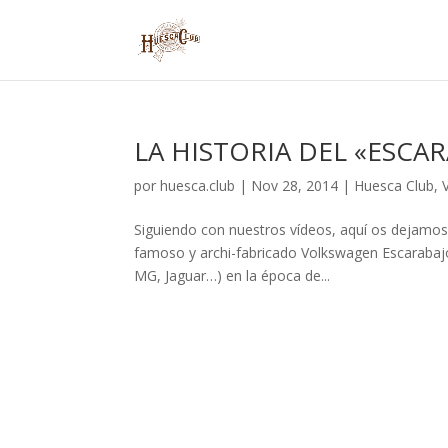
LA HISTORIA DEL «ESCA
por
huesca.club
|
Nov 28, 2014
|
Huesca Club
,
Siguiendo con nuestros vídeos, aquí os dejamos 
famoso y archi-fabricado Volkswagen Escarabaj
MG, Jaguar…) en la época de...