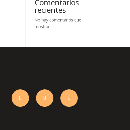
Comentarios
recientes
No hay comentarios que
mostrar.