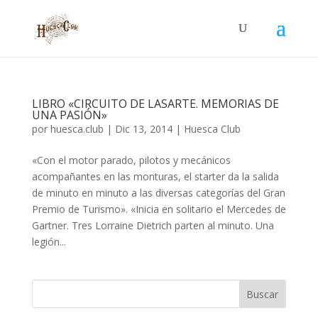
LIBRO «CIRCUITO DE LASARTE. MEMORIAS DE
UNA PASIÓN»
por
huesca.club
|
Dic 13, 2014
|
Huesca Club
«Con el motor parado, pilotos y mecánicos
acompañantes en las monturas, el starter da la salida
de minuto en minuto a las diversas categorías del Gran
Premio de Turismo». «Inicia en solitario el Mercedes de
Gartner. Tres Lorraine Dietrich parten al minuto. Una
legión...
Buscar