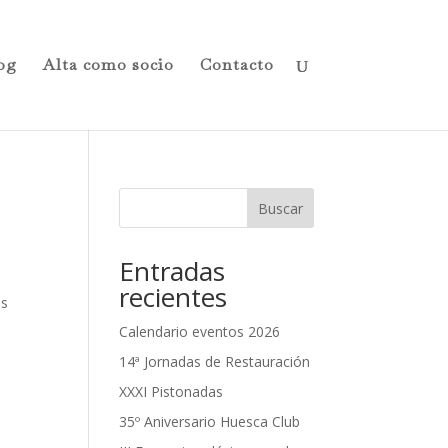
og
Alta como socio
Contacto
Buscar
Entradas
recientes
os
Calendario eventos 2026
14ª Jornadas de Restauración
XXXI Pistonadas
35º Aniversario Huesca Club