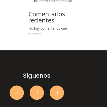
III Encuentro clásico popular
Comentarios
recientes
No hay comentarios que
mostrar.
Síguenos