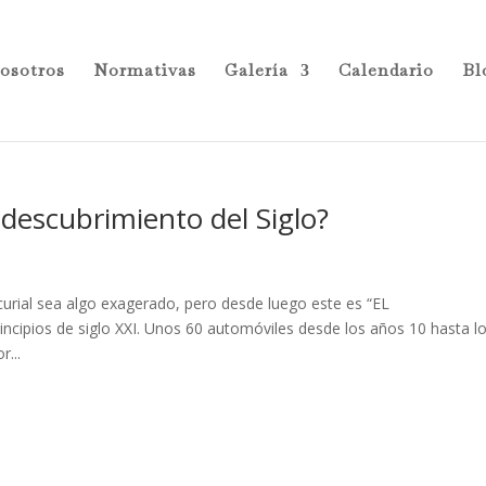
osotros
Normativas
Galería
Calendario
Bl
escubrimiento del Siglo?
tcurial sea algo exagerado, pero desde luego este es “EL
ipios de siglo XXI. Unos 60 automóviles desde los años 10 hasta l
r...