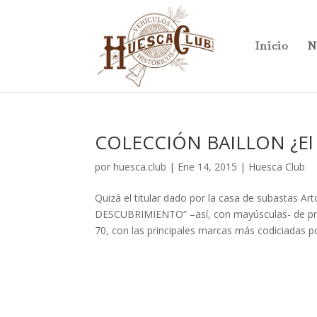
Inicio
N
COLECCIÓN BAILLON ¿El d
por
huesca.club
|
Ene 14, 2015
|
Huesca Club
Quizá el titular dado por la casa de subastas Ar
DESCUBRIMIENTO” –así, con mayúsculas- de princ
70, con las principales marcas más codiciadas po