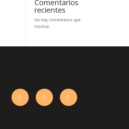
Comentarios
recientes
No hay comentarios que
mostrar.