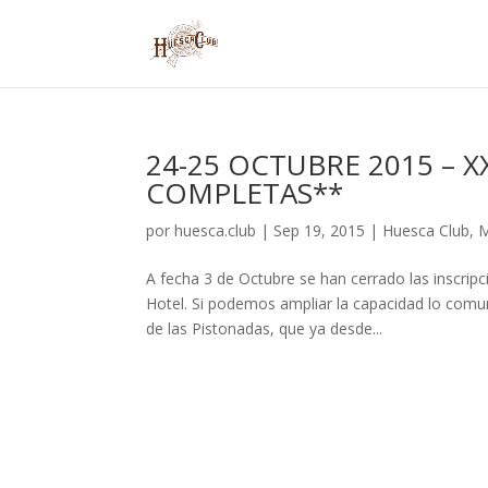
24-25 OCTUBRE 2015 – X
COMPLETAS**
por
huesca.club
|
Sep 19, 2015
|
Huesca Club
,
M
A fecha 3 de Octubre se han cerrado las inscrip
Hotel. Si podemos ampliar la capacidad lo comun
de las Pistonadas, que ya desde...