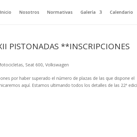
Inicio
Nosotros
Normativas
Galería
Calendario
XII PISTONADAS **INSCRIPCIONES
otocicletas
,
Seat 600
,
Volkswagen
ciones por haber superado el número de plazas de las que dispone el
icaremos aquí. Estamos ultimando todos los detalles de las 22ª edic