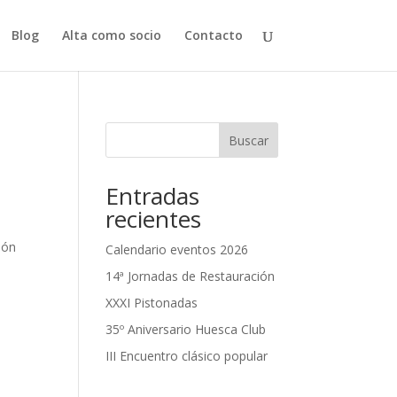
Blog
Alta como socio
Contacto
Buscar
Entradas
recientes
ión
Calendario eventos 2026
14ª Jornadas de Restauración
XXXI Pistonadas
35º Aniversario Huesca Club
III Encuentro clásico popular