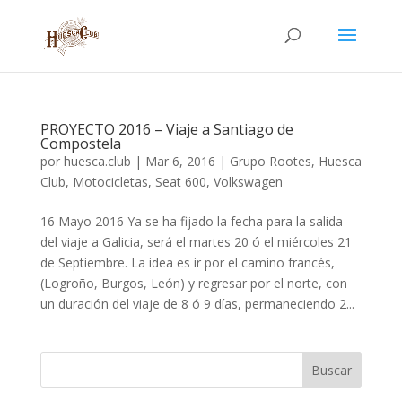
PROYECTO 2016 – Viaje a Santiago de
Compostela
por
huesca.club
|
Mar 6, 2016
|
Grupo Rootes
,
Huesca
Club
,
Motocicletas
,
Seat 600
,
Volkswagen
16 Mayo 2016 Ya se ha fijado la fecha para la salida
del viaje a Galicia, será el martes 20 ó el miércoles 21
de Septiembre. La idea es ir por el camino francés,
(Logroño, Burgos, León) y regresar por el norte, con
un duración del viaje de 8 ó 9 días, permaneciendo 2...
Buscar