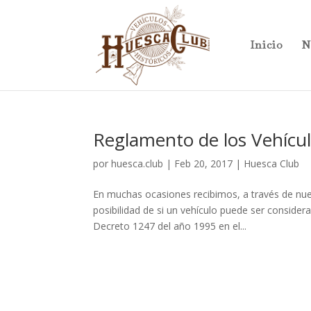
Inicio
N
Reglamento de los Vehícul
por
huesca.club
|
Feb 20, 2017
|
Huesca Club
En muchas ocasiones recibimos, a través de nues
posibilidad de si un vehículo puede ser conside
Decreto 1247 del año 1995 en el...