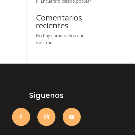
III Encuentro clásico popular
Comentarios
recientes
No hay comentarios que
mostrar.
Síguenos