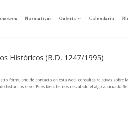
osotros
Normativas
Galería
Calendario
Bl
os Históricos (R.D. 1247/1995)
tro formulario de contacto en esta web, consultas relativas sobre l
rado históricos o no. Pues bien, hemos rescatado el algo anticuado Re