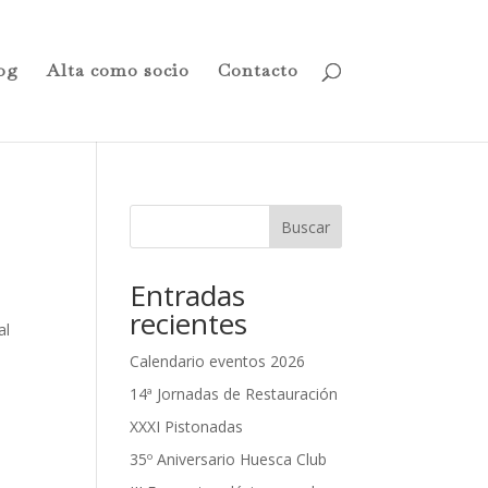
og
Alta como socio
Contacto
Buscar
Entradas
a
recientes
al
Calendario eventos 2026
14ª Jornadas de Restauración
XXXI Pistonadas
35º Aniversario Huesca Club