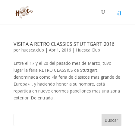
VISITA A RETRO CLASSICS STUTTGART 2016
por
huesca.club
|
Abr 1, 2016
|
Huesca Club
Entre el 17 y el 20 del pasado mes de Marzo, tuvo
lugar la feria RETRO CLASSICS de Stuttgart,
denominada como «la feria de clásicos mas grande de
Europa»… y haciendo honor a su nombre, está
repartida en nueve enormes pabellones mas una zona
exterior. De entrada...
Buscar