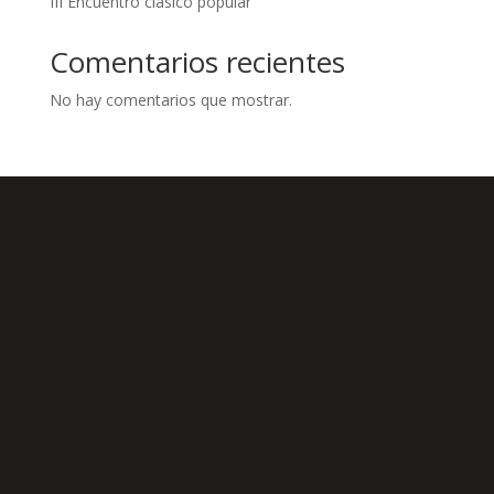
III Encuentro clásico popular
Comentarios recientes
No hay comentarios que mostrar.