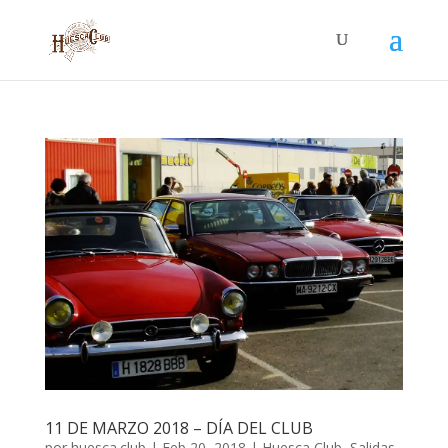
11 DE MARZO 2018 – DÍA DEL CLUB
por
huesca.club
|
Feb 20, 2018
|
Huesca Club
,
Salidas