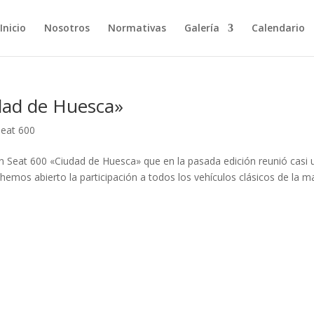
Inicio
Nosotros
Normativas
Galería
Calendario
dad de Huesca»
Seat 600
ón Seat 600 «Ciudad de Huesca» que en la pasada edición reunió casi 
hemos abierto la participación a todos los vehículos clásicos de la m