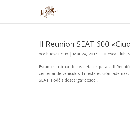
II Reunion SEAT 600 «Ciu
por
huesca.club
|
Mar 24, 2015
|
Huesca Club
,
Estamos ultimando los detalles para la II Reuni
centenar de vehículos. En esta edición, además, 
SEAT. Podéis descargar desde...