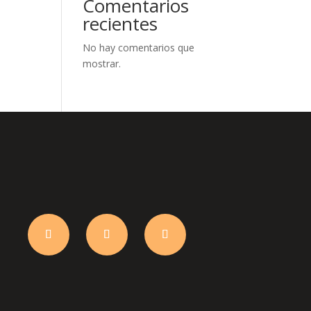
Comentarios
recientes
No hay comentarios que
mostrar.