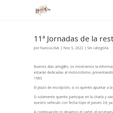
11ª Jornadas de la res
por
huesca.club
|
Nov 5, 2022
|
Sin categoría
Buenos días amig@s, os mostramos la informació
estarán dedicadas al motociclismo, presentando
1983.
El plazo de inscripción, si os queréis apuntar a 
Si solamente queréis participar en la charla y va
vuestro vehículo con fecha tope el jueves 24, ya 
A continuación os dejamos el cartel, el programa 