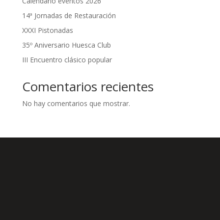
Calendario eventos 2026
14ª Jornadas de Restauración
XXXI Pistonadas
35º Aniversario Huesca Club
III Encuentro clásico popular
Comentarios recientes
No hay comentarios que mostrar.