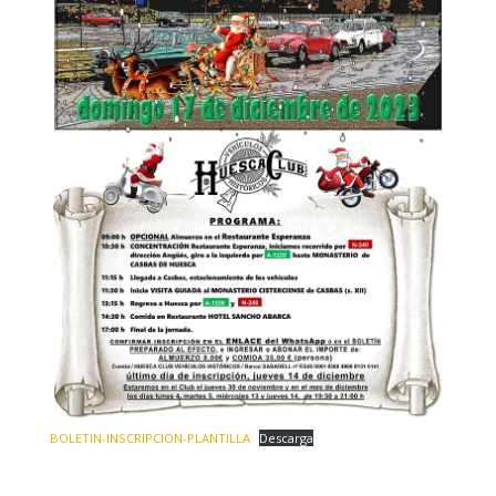
BOLETIN-INSCRIPCION-PLANTILLA
Descarga