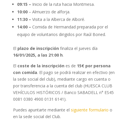
09:15 –
Inicio de la ruta hacia Montmesa.
10:00
– Almuerzo de alforja.
11:30 –
Visita a la Alberca de Alboré.
14:00 –
Comida de Hermandad preparada por el
equipo de voluntarios dirigidos por Raúl Boned.
El
plazo de inscripción
finaliza el jueves día
16/01/2025, a las 21:00 h
.
El
coste de la inscripción
es de
15€ por persona
con comida
. El pago se podrá realizar en efectivo (en
la sede social del club), mediante cargo en cuenta o
por transferencia a la cuenta del club (HUESCA CLUB
VEHÍCULOS HISTÓRICOS / Banco SABADELL n° ES45
0081 0380 4900 0131 6141).
Puedes apuntarte mediante el
siguiente formulario
o
en la sede social del Club.