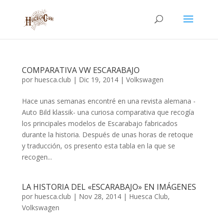
COMPARATIVA VW ESCARABAJO
por
huesca.club
|
Dic 19, 2014
|
Volkswagen
Hace unas semanas encontré en una revista alemana -
Auto Bild klassik- una curiosa comparativa que recogía
los principales modelos de Escarabajo fabricados
durante la historia. Después de unas horas de retoque
y traducción, os presento esta tabla en la que se
recogen...
LA HISTORIA DEL «ESCARABAJO» EN IMÁGENES
por
huesca.club
|
Nov 28, 2014
|
Huesca Club
,
Volkswagen