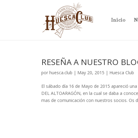
Inicio
N
RESEÑA A NUESTRO BLO
por
huesca.club
|
May 20, 2015
|
Huesca Club
El sábado día 16 de Mayo de 2015 apareció una
DEL ALTOARAGÓN, en la cual se daba a conocer
mas de comunicación con nuestros socios. Os d