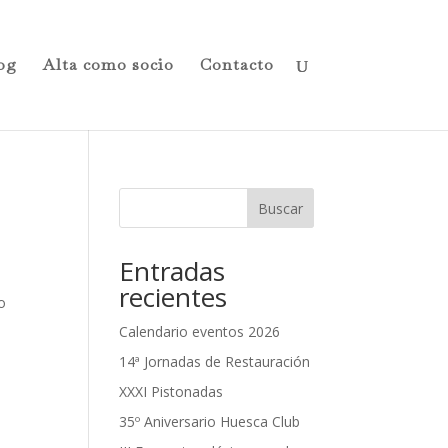
og
Alta como socio
Contacto
Buscar
Entradas
recientes
o
Calendario eventos 2026
14ª Jornadas de Restauración
XXXI Pistonadas
35º Aniversario Huesca Club