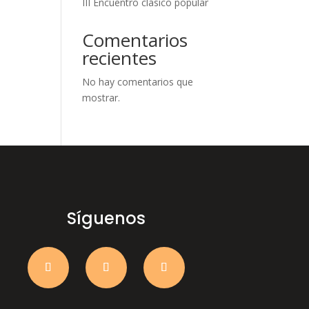
III Encuentro clásico popular
Comentarios
recientes
No hay comentarios que
mostrar.
Síguenos