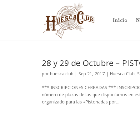
Inicio
N
28 y 29 de Octubre – P
por
huesca.club
|
Sep 21, 2017
|
Huesca Club
,
S
*** INSCRIPCIONES CERRADAS *** INSCRIPCIO
número de plazas de las que disponíamos en est
organizado para las «Pistonadas por...