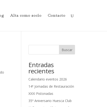
og
Alta como socio
Contacto
Buscar
Entradas
recientes
odo
Calendario eventos 2026
14ª Jornadas de Restauración
XXXI Pistonadas
35º Aniversario Huesca Club