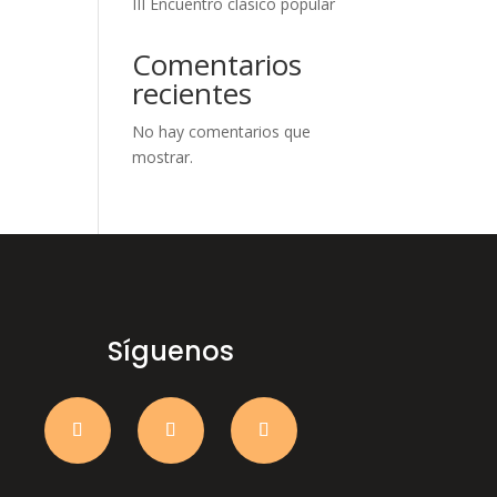
III Encuentro clásico popular
Comentarios
recientes
No hay comentarios que
mostrar.
Síguenos