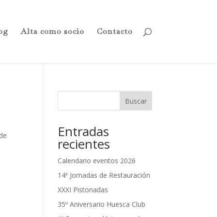
og
Alta como socio
Contacto
Buscar
Entradas
 de
recientes
Calendario eventos 2026
14ª Jornadas de Restauración
XXXI Pistonadas
35º Aniversario Huesca Club