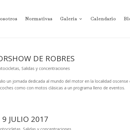
osotros
Normativas
Galería
Calendario
Bl
OTORSHOW DE ROBRES
tocicletas
,
Salidas y concentraciones
ulio un jornada dedicada al mundo del motor en la localidad oscense
on coches como con motos clásicas a un programa lleno de eventos.
 9 JULIO 2017
otocicletas
,
Salidas y concentraciones