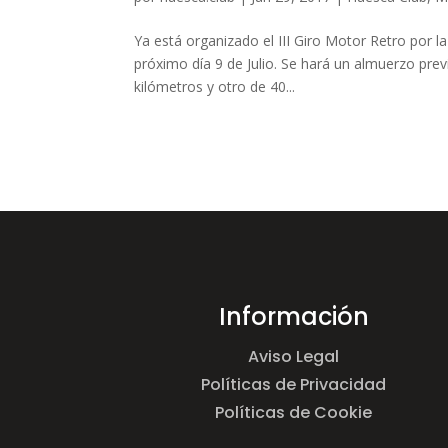
Ya está organizado el III Giro Motor Retro por 
próximo día 9 de Julio. Se hará un almuerzo previ
kilómetros y otro de 40...
Información
Aviso Legal
Políticas de Privacidad
Políticas de Cookie