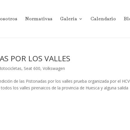
osotros
Normativas
Galería
Calendario
Bl
DAS POR LOS VALLES
otocicletas
,
Seat 600
,
Volkswagen
 edición de las Pistonadas por los valles prueba organizada por el HC
todos los valles pirenaicos de la provincia de Huesca y alguna salida