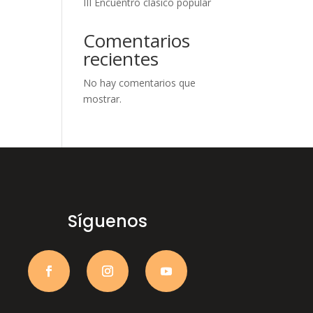
III Encuentro clásico popular
Comentarios
recientes
No hay comentarios que
mostrar.
Síguenos