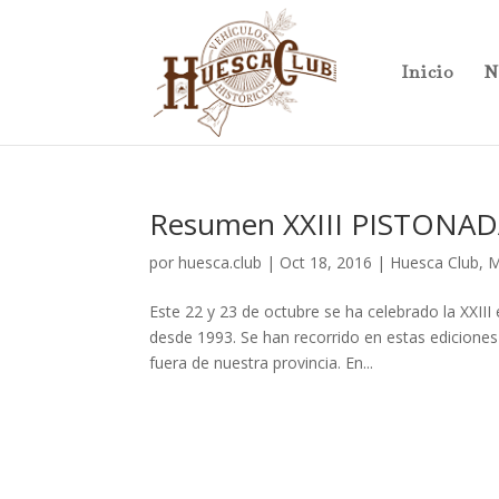
Inicio
N
Resumen XXIII PISTONA
por
huesca.club
|
Oct 18, 2016
|
Huesca Club
,
M
Este 22 y 23 de octubre se ha celebrado la XXIII
desde 1993. Se han recorrido en estas ediciones 
fuera de nuestra provincia. En...