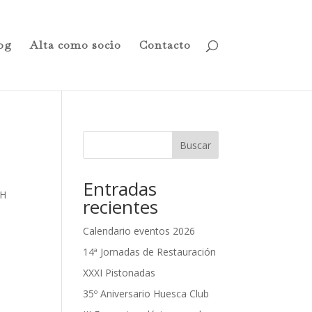
og
Alta como socio
Contacto
Buscar
Entradas
VH
recientes
Calendario eventos 2026
14ª Jornadas de Restauración
XXXI Pistonadas
35º Aniversario Huesca Club