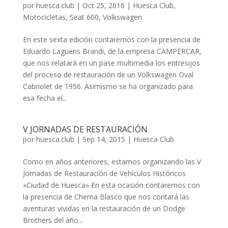
por
huesca.club
|
Oct 25, 2016
|
Huesca Club
,
Motocicletas
,
Seat 600
,
Volkswagen
En este sexta edición contaremos con la presencia de
Eduardo Lagüens Brandi, de la empresa CAMPERCAR,
que nos relatará en un pase multimedia los entresijos
del proceso de restauración de un Volkswagen Oval
Cabriolet de 1956. Asimismo se ha organizado para
esa fecha el...
V JORNADAS DE RESTAURACIÓN
por
huesca.club
|
Sep 14, 2015
|
Huesca Club
Como en años anteriores, estamos organizando las V
Jornadas de Restauración de Vehículos Históricos
«Ciudad de Huesca» En esta ocasión contaremos con
la presencia de Chema Blasco que nos contará las
aventuras vividas en la restauración de un Dodge
Brothers del año...