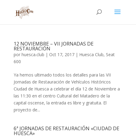
12 NOVIEMBRE – VII JORNADAS DE
RESTAURACIÓN
por
huesca.club
|
Oct 17, 2017
|
Huesca Club
,
Seat
600
Ya hemos ultimado todos los detalles para las VII
Jornadas de Restauración de Vehículos Históricos
Ciudad de Huesca a celebrar el día 12 de Noviembre a
las 11:30 en el centro Cultural del Matadero de la
capital oscense, la entrada es libre y gratuita. El
proyecto de...
6ª JORNADAS DE RESTAURACIÓN «CIUDAD DE
HUESCA»