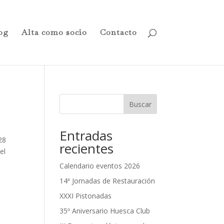
og
Alta como socio
Contacto
Buscar
Entradas
28
recientes
el
Calendario eventos 2026
14ª Jornadas de Restauración
XXXI Pistonadas
35º Aniversario Huesca Club