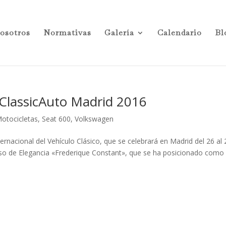
osotros
Normativas
Galería
Calendario
Bl
 ClassicAuto Madrid 2016
otocicletas
,
Seat 600
,
Volkswagen
nacional del Vehículo Clásico, que se celebrará en Madrid del 26 al 
so de Elegancia «Frederique Constant», que se ha posicionado como 