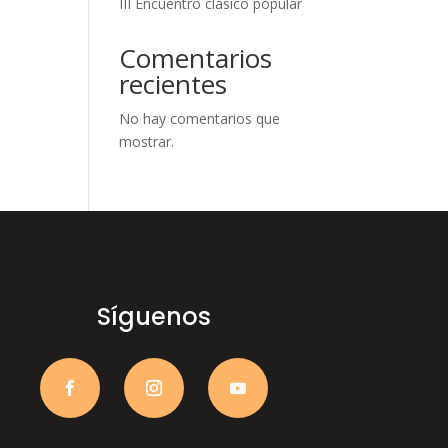
III Encuentro clásico popular
Comentarios
recientes
No hay comentarios que
mostrar.
Síguenos