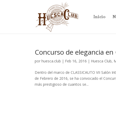
Inicio
N
Concurso de elegancia en
por
huesca.club
|
Feb 16, 2016
|
Huesca Club
,
M
Dentro del marco de CLASSICAUTO VII Salón Inter
de Febrero de 2016, se ha convocado el Concur
más prestigioso de cuantos se...