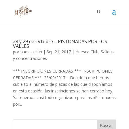
28 y 29 de Octubre – PISTONADAS POR LOS
VALLES
por
huesca.club
|
Sep 21, 2017
|
Huesca Club
,
Salidas
y concentraciones
*** INSCRIPCIONES CERRADAS *** INSCRIPCIONES
CERRADAS *** 25/09/2017 – Debido a que hemos
cubierto el número de plazas de las que disponíamos
en esta ocasión, las inscripciones se han cerrado hoy.
Ya tenemos casi todo organizado para las «Pistonadas
por...
Buscar